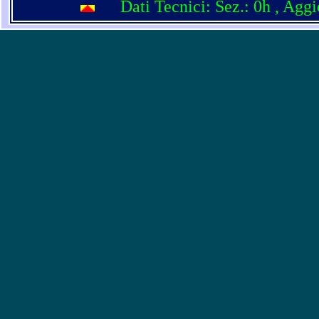
Dati Tecnici: Sez.: 0h
, Agg