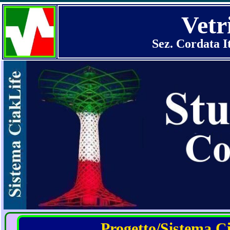
Vetr
Sez. Cordata I
Progetto/Sistema Cia